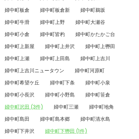
婦中町板倉
婦中町板倉新
婦中町鵜坂
婦中町牛滑
婦中町上野
婦中町大瀬谷
婦中町小倉
婦中町皆杓
婦中町かたかご台
婦中町上新屋
婦中町上井沢
婦中町上轡田
婦中町上瀬
婦中町上田島
婦中町上吉川
婦中町上吉川ニュータウン
婦中町河原町
婦中町希望ケ丘
婦中町下条
婦中町小泉
婦中町小長沢
婦中町小野島
婦中町笹倉
婦中町沢田 (3件)
婦中町三瀬
婦中町地角
婦中町島田
婦中町島本郷
婦中町清水島
婦中町下井沢
婦中町下轡田 (1件)