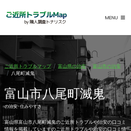
MENU
ご近所トラブルマップ
富山県の治安
富山市の治安
八尾町滅鬼
富山市八尾町滅鬼
の治安･住みやすさ
富山県富山市八尾町滅鬼のご近所トラブルや治安の口コミ
情報を掲載していますのご近所トラブルや治安の口コミ情