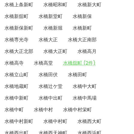
水橋上条新町
水橋昭和町
水橋新大町
水橋新舘町
水橋新堂町
水橋新保
水橋新保新町
水橋新堀
水橋新町
水橋専光寺
水橋大正
水橋大正南部
水橋大正北部
水橋大正町
水橋高月
水橋高寺
水橋高堂
水橋舘町 (2件)
水橋立山町
水橋田伏
水橋田町
水橋地蔵町
水橋辻ケ堂
水橋中大町
水橋中新町
水橋中出町
水橋中馬場
水橋中町
水橋中村
水橋中村栄町
水橋中村新町
水橋中村町
水橋西大町
水橋西出町
水橋西天神町
水橋西浜町