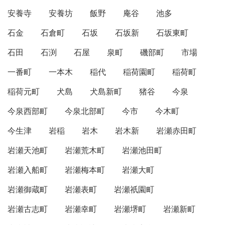
安養寺
安養坊
飯野
庵谷
池多
石金
石倉町
石坂
石坂新
石坂東町
石田
石渕
石屋
泉町
磯部町
市場
一番町
一本木
稲代
稲荷園町
稲荷町
稲荷元町
犬島
犬島新町
猪谷
今泉
今泉西部町
今泉北部町
今市
今木町
今生津
岩稲
岩木
岩木新
岩瀬赤田町
岩瀬天池町
岩瀬荒木町
岩瀬池田町
岩瀬入船町
岩瀬梅本町
岩瀬大町
岩瀬御蔵町
岩瀬表町
岩瀬祇園町
岩瀬古志町
岩瀬幸町
岩瀬堺町
岩瀬新町