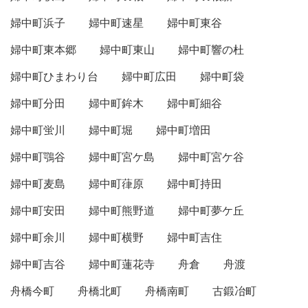
婦中町浜子
婦中町速星
婦中町東谷
婦中町東本郷
婦中町東山
婦中町響の杜
婦中町ひまわり台
婦中町広田
婦中町袋
婦中町分田
婦中町鉾木
婦中町細谷
婦中町蛍川
婦中町堀
婦中町増田
婦中町鶚谷
婦中町宮ケ島
婦中町宮ケ谷
婦中町麦島
婦中町葎原
婦中町持田
婦中町安田
婦中町熊野道
婦中町夢ケ丘
婦中町余川
婦中町横野
婦中町吉住
婦中町吉谷
婦中町蓮花寺
舟倉
舟渡
舟橋今町
舟橋北町
舟橋南町
古鍛冶町