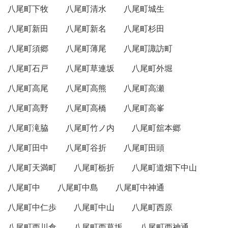
八尾町下牧
八尾町清水
八尾町城生
八尾町新田
八尾町新名
八尾町杉田
八尾町須郷
八尾町薄尾
八尾町諏訪町
八尾町石戸
八尾町草連坂
八尾町外堀
八尾町高尾
八尾町高熊
八尾町高瀬
八尾町高野
八尾町高橋
八尾町高峯
八尾町滝脇
八尾町竹ノ内
八尾町舘本郷
八尾町田中
八尾町谷折
八尾町田頭
八尾町天満町
八尾町栃折
八尾町道畑下中山
八尾町中
八尾町中島
八尾町中神通
八尾町中仁歩
八尾町中山
八尾町西原
八尾町西川倉
八尾町西葛坂
八尾町西神通