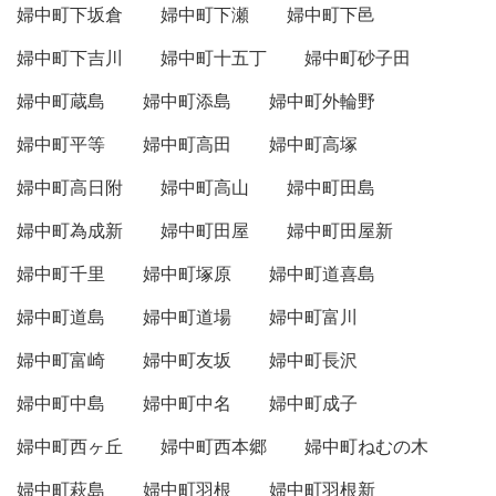
婦中町下坂倉
婦中町下瀬
婦中町下邑
婦中町下吉川
婦中町十五丁
婦中町砂子田
婦中町蔵島
婦中町添島
婦中町外輪野
婦中町平等
婦中町高田
婦中町高塚
婦中町高日附
婦中町高山
婦中町田島
婦中町為成新
婦中町田屋
婦中町田屋新
婦中町千里
婦中町塚原
婦中町道喜島
婦中町道島
婦中町道場
婦中町富川
婦中町富崎
婦中町友坂
婦中町長沢
婦中町中島
婦中町中名
婦中町成子
婦中町西ヶ丘
婦中町西本郷
婦中町ねむの木
婦中町萩島
婦中町羽根
婦中町羽根新