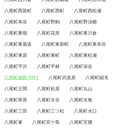
八尾町西新町
八尾町西町
八尾町西松瀬
八尾町布谷
八尾町野飼
八尾町野須郷
八尾町乗嶺
八尾町花房
八尾町東川倉
八尾町東葛坂
八尾町東新町
八尾町東布谷
八尾町東原
八尾町東町
八尾町東松瀬
八尾町平沢
八尾町平林
八尾町深谷
八尾町福島 (1件)
八尾町武道原
八尾町細滝
八尾町正間
八尾町松原
八尾町丸山
八尾町翠尾
八尾町水谷
八尾町水無
八尾町三田
八尾町三ツ松
八尾町水口
八尾町峯
八尾町宮ケ島
八尾町宮腰