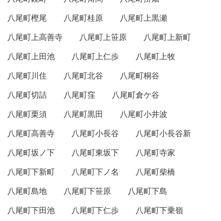
八尾町樫尾
八尾町桂原
八尾町上黒瀬
八尾町上高善寺
八尾町上笹原
八尾町上新町
八尾町上田池
八尾町上仁歩
八尾町上牧
八尾町川住
八尾町北谷
八尾町桐谷
八尾町切詰
八尾町窪
八尾町倉ケ谷
八尾町栗須
八尾町黒田
八尾町小井波
八尾町高善寺
八尾町小長谷
八尾町小長谷新
八尾町坂ノ下
八尾町東坂下
八尾町寺家
八尾町下新町
八尾町下ノ名
八尾町柴橋
八尾町島地
八尾町下笹原
八尾町下島
八尾町下田池
八尾町下仁歩
八尾町下乗嶺