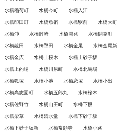
水橋稲荷町
水橋今町
水橋入江
水橋印田町
水橋魚躬
水橋駅前
水橋大町
水橋沖
水橋肘崎
水橋開発
水橋開発町
水橋鏡田
水橋堅田
水橋金尾
水橋金尾新
水橋金広
水橋上桜木
水橋上砂子坂
水橋上的場
水橋川原町
水橋北馬場
水橋狐塚
水橋小池
水橋恋塚
水橋小出
水橋高志園町
水橋五郎丸
水橋桜木
水橋佐野竹
水橋山王町
水橋下段
水橋柴草
水橋清水堂
水橋下砂子坂
水橋下砂子坂新
水橋常願寺
水橋小路