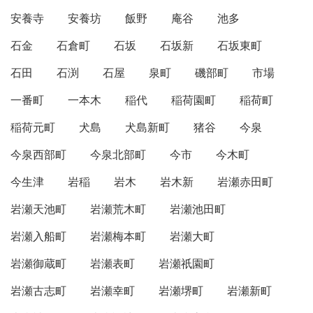
安養寺
安養坊
飯野
庵谷
池多
石金
石倉町
石坂
石坂新
石坂東町
石田
石渕
石屋
泉町
磯部町
市場
一番町
一本木
稲代
稲荷園町
稲荷町
稲荷元町
犬島
犬島新町
猪谷
今泉
今泉西部町
今泉北部町
今市
今木町
今生津
岩稲
岩木
岩木新
岩瀬赤田町
岩瀬天池町
岩瀬荒木町
岩瀬池田町
岩瀬入船町
岩瀬梅本町
岩瀬大町
岩瀬御蔵町
岩瀬表町
岩瀬祇園町
岩瀬古志町
岩瀬幸町
岩瀬堺町
岩瀬新町