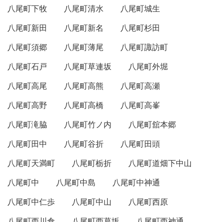
八尾町下牧
八尾町清水
八尾町城生
八尾町新田
八尾町新名
八尾町杉田
八尾町須郷
八尾町薄尾
八尾町諏訪町
八尾町石戸
八尾町草連坂
八尾町外堀
八尾町高尾
八尾町高熊
八尾町高瀬
八尾町高野
八尾町高橋
八尾町高峯
八尾町滝脇
八尾町竹ノ内
八尾町舘本郷
八尾町田中
八尾町谷折
八尾町田頭
八尾町天満町
八尾町栃折
八尾町道畑下中山
八尾町中
八尾町中島
八尾町中神通
八尾町中仁歩
八尾町中山
八尾町西原
八尾町西川倉
八尾町西葛坂
八尾町西神通