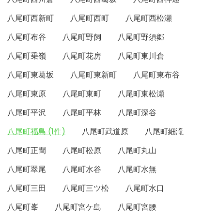
八尾町西新町
八尾町西町
八尾町西松瀬
八尾町布谷
八尾町野飼
八尾町野須郷
八尾町乗嶺
八尾町花房
八尾町東川倉
八尾町東葛坂
八尾町東新町
八尾町東布谷
八尾町東原
八尾町東町
八尾町東松瀬
八尾町平沢
八尾町平林
八尾町深谷
八尾町福島 (1件)
八尾町武道原
八尾町細滝
八尾町正間
八尾町松原
八尾町丸山
八尾町翠尾
八尾町水谷
八尾町水無
八尾町三田
八尾町三ツ松
八尾町水口
八尾町峯
八尾町宮ケ島
八尾町宮腰