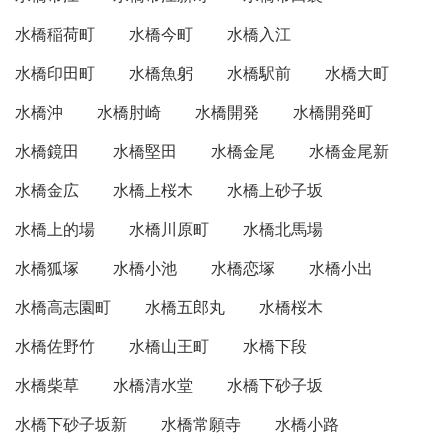
水橋稲荷町
水橋今町
水橋入江
水橋印田町
水橋魚躬
水橋駅前
水橋大町
水橋沖
水橋肘崎
水橋開発
水橋開発町
水橋鏡田
水橋堅田
水橋金尾
水橋金尾新
水橋金広
水橋上桜木
水橋上砂子坂
水橋上的場
水橋川原町
水橋北馬場
水橋狐塚
水橋小池
水橋恋塚
水橋小出
水橋高志園町
水橋五郎丸
水橋桜木
水橋佐野竹
水橋山王町
水橋下段
水橋柴草
水橋清水堂
水橋下砂子坂
水橋下砂子坂新
水橋常願寺
水橋小路