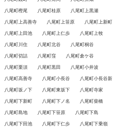
八尾町樫尾
八尾町桂原
八尾町上黒瀬
八尾町上高善寺
八尾町上笹原
八尾町上新町
八尾町上田池
八尾町上仁歩
八尾町上牧
八尾町川住
八尾町北谷
八尾町桐谷
八尾町切詰
八尾町窪
八尾町倉ケ谷
八尾町栗須
八尾町黒田
八尾町小井波
八尾町高善寺
八尾町小長谷
八尾町小長谷新
八尾町坂ノ下
八尾町東坂下
八尾町寺家
八尾町下新町
八尾町下ノ名
八尾町柴橋
八尾町島地
八尾町下笹原
八尾町下島
八尾町下田池
八尾町下仁歩
八尾町下乗嶺