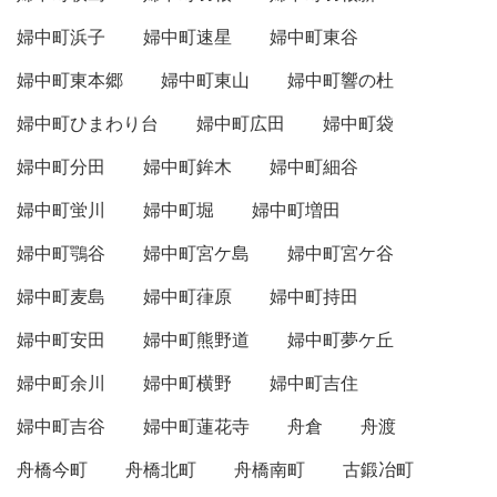
婦中町浜子
婦中町速星
婦中町東谷
婦中町東本郷
婦中町東山
婦中町響の杜
婦中町ひまわり台
婦中町広田
婦中町袋
婦中町分田
婦中町鉾木
婦中町細谷
婦中町蛍川
婦中町堀
婦中町増田
婦中町鶚谷
婦中町宮ケ島
婦中町宮ケ谷
婦中町麦島
婦中町葎原
婦中町持田
婦中町安田
婦中町熊野道
婦中町夢ケ丘
婦中町余川
婦中町横野
婦中町吉住
婦中町吉谷
婦中町蓮花寺
舟倉
舟渡
舟橋今町
舟橋北町
舟橋南町
古鍛冶町