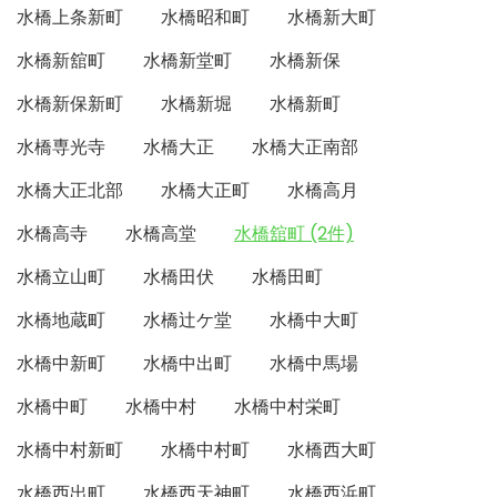
水橋上条新町
水橋昭和町
水橋新大町
水橋新舘町
水橋新堂町
水橋新保
水橋新保新町
水橋新堀
水橋新町
水橋専光寺
水橋大正
水橋大正南部
水橋大正北部
水橋大正町
水橋高月
水橋高寺
水橋高堂
水橋舘町 (2件)
水橋立山町
水橋田伏
水橋田町
水橋地蔵町
水橋辻ケ堂
水橋中大町
水橋中新町
水橋中出町
水橋中馬場
水橋中町
水橋中村
水橋中村栄町
水橋中村新町
水橋中村町
水橋西大町
水橋西出町
水橋西天神町
水橋西浜町