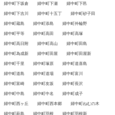
婦中町下坂倉
婦中町下瀬
婦中町下邑
婦中町下吉川
婦中町十五丁
婦中町砂子田
婦中町蔵島
婦中町添島
婦中町外輪野
婦中町平等
婦中町高田
婦中町高塚
婦中町高日附
婦中町高山
婦中町田島
婦中町為成新
婦中町田屋
婦中町田屋新
婦中町千里
婦中町塚原
婦中町道喜島
婦中町道島
婦中町道場
婦中町富川
婦中町富崎
婦中町友坂
婦中町長沢
婦中町中島
婦中町中名
婦中町成子
婦中町西ヶ丘
婦中町西本郷
婦中町ねむの木
婦中町萩島
婦中町羽根
婦中町羽根新