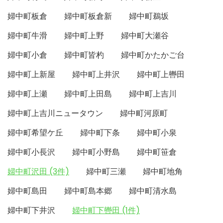
婦中町板倉
婦中町板倉新
婦中町鵜坂
婦中町牛滑
婦中町上野
婦中町大瀬谷
婦中町小倉
婦中町皆杓
婦中町かたかご台
婦中町上新屋
婦中町上井沢
婦中町上轡田
婦中町上瀬
婦中町上田島
婦中町上吉川
婦中町上吉川ニュータウン
婦中町河原町
婦中町希望ケ丘
婦中町下条
婦中町小泉
婦中町小長沢
婦中町小野島
婦中町笹倉
婦中町沢田 (3件)
婦中町三瀬
婦中町地角
婦中町島田
婦中町島本郷
婦中町清水島
婦中町下井沢
婦中町下轡田 (1件)