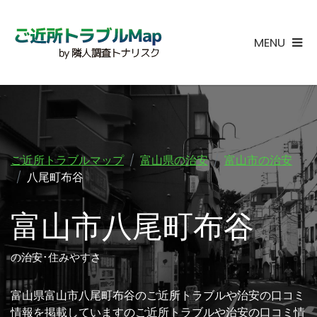
MENU
ご近所トラブルマップ
富山県の治安
富山市の治安
八尾町布谷
富山市八尾町布谷
の治安･住みやすさ
富山県富山市八尾町布谷のご近所トラブルや治安の口コミ
情報を掲載していますのご近所トラブルや治安の口コミ情