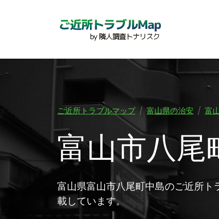
ご近所トラブルマップ
富山県の治安
富
富山市八尾
富山県富山市八尾町中島のご近所ト
載しています。