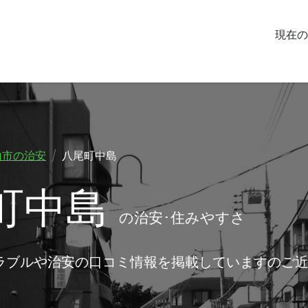
現在の
山市の治安
八尾町中島
町中島
の治安･住みやすさ
ラブルや治安の口コミ情報を掲載していますのご