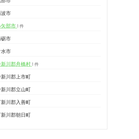
黒部市
砺波市
小矢部市
1 件
南砺市
射水市
中新川郡舟橋村
1 件
中新川郡上市町
中新川郡立山町
下新川郡入善町
下新川郡朝日町