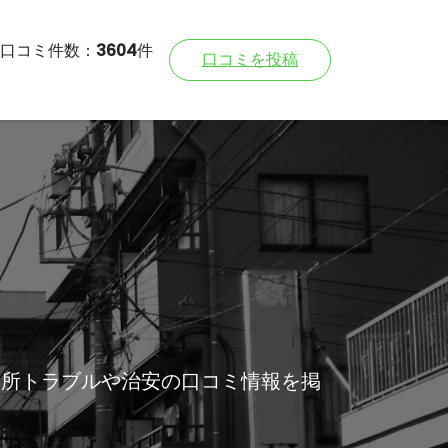
口コミ件数：
3604
件
口コミを投稿
近所トラブルや治安の口コミ情報を掲