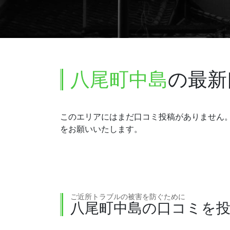
八尾町中島
の最新
このエリアにはまだ口コミ投稿がありません
をお願いいたします。
ご近所トラブルの被害を防ぐために
八尾町中島の口コミを