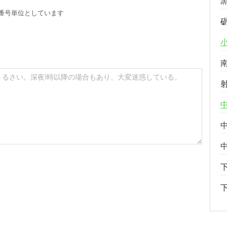
番号単位としています