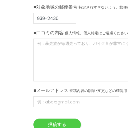
■対象地域の郵便番号
特定されすぎないよう、郵便
■口コミの内容
個人情報、個人特定はご遠慮ください
■メールアドレス
投稿内容の削除･変更などの確認用
投稿する