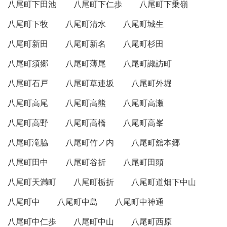
八尾町下田池
八尾町下仁歩
八尾町下乗嶺
八尾町下牧
八尾町清水
八尾町城生
八尾町新田
八尾町新名
八尾町杉田
八尾町須郷
八尾町薄尾
八尾町諏訪町
八尾町石戸
八尾町草連坂
八尾町外堀
八尾町高尾
八尾町高熊
八尾町高瀬
八尾町高野
八尾町高橋
八尾町高峯
八尾町滝脇
八尾町竹ノ内
八尾町舘本郷
八尾町田中
八尾町谷折
八尾町田頭
八尾町天満町
八尾町栃折
八尾町道畑下中山
八尾町中
八尾町中島
八尾町中神通
八尾町中仁歩
八尾町中山
八尾町西原