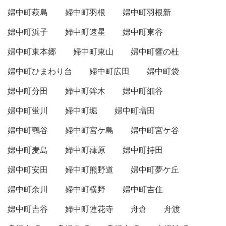
婦中町萩島
婦中町羽根
婦中町羽根新
婦中町浜子
婦中町速星
婦中町東谷
婦中町東本郷
婦中町東山
婦中町響の杜
婦中町ひまわり台
婦中町広田
婦中町袋
婦中町分田
婦中町鉾木
婦中町細谷
婦中町蛍川
婦中町堀
婦中町増田
婦中町鶚谷
婦中町宮ケ島
婦中町宮ケ谷
婦中町麦島
婦中町葎原
婦中町持田
婦中町安田
婦中町熊野道
婦中町夢ケ丘
婦中町余川
婦中町横野
婦中町吉住
婦中町吉谷
婦中町蓮花寺
舟倉
舟渡