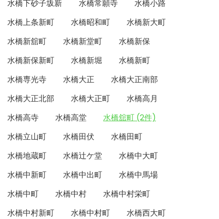
水橋下砂子坂新
水橋常願寺
水橋小路
水橋上条新町
水橋昭和町
水橋新大町
水橋新舘町
水橋新堂町
水橋新保
水橋新保新町
水橋新堀
水橋新町
水橋専光寺
水橋大正
水橋大正南部
水橋大正北部
水橋大正町
水橋高月
水橋高寺
水橋高堂
水橋舘町 (2件)
水橋立山町
水橋田伏
水橋田町
水橋地蔵町
水橋辻ケ堂
水橋中大町
水橋中新町
水橋中出町
水橋中馬場
水橋中町
水橋中村
水橋中村栄町
水橋中村新町
水橋中村町
水橋西大町