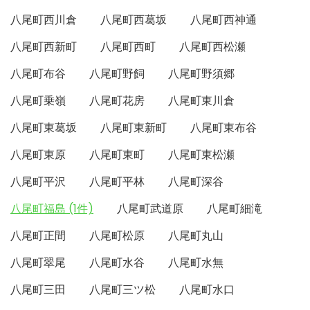
八尾町西川倉
八尾町西葛坂
八尾町西神通
八尾町西新町
八尾町西町
八尾町西松瀬
八尾町布谷
八尾町野飼
八尾町野須郷
八尾町乗嶺
八尾町花房
八尾町東川倉
八尾町東葛坂
八尾町東新町
八尾町東布谷
八尾町東原
八尾町東町
八尾町東松瀬
八尾町平沢
八尾町平林
八尾町深谷
八尾町福島 (1件)
八尾町武道原
八尾町細滝
八尾町正間
八尾町松原
八尾町丸山
八尾町翠尾
八尾町水谷
八尾町水無
八尾町三田
八尾町三ツ松
八尾町水口