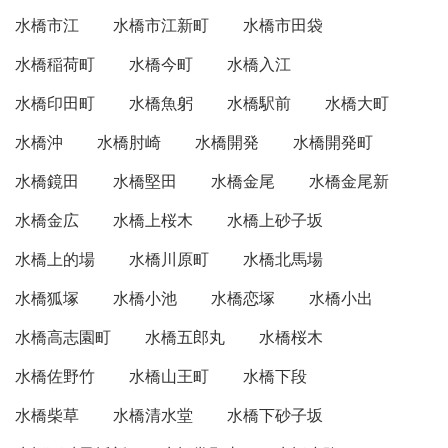
水橋市江
水橋市江新町
水橋市田袋
水橋稲荷町
水橋今町
水橋入江
水橋印田町
水橋魚躬
水橋駅前
水橋大町
水橋沖
水橋肘崎
水橋開発
水橋開発町
水橋鏡田
水橋堅田
水橋金尾
水橋金尾新
水橋金広
水橋上桜木
水橋上砂子坂
水橋上的場
水橋川原町
水橋北馬場
水橋狐塚
水橋小池
水橋恋塚
水橋小出
水橋高志園町
水橋五郎丸
水橋桜木
水橋佐野竹
水橋山王町
水橋下段
水橋柴草
水橋清水堂
水橋下砂子坂