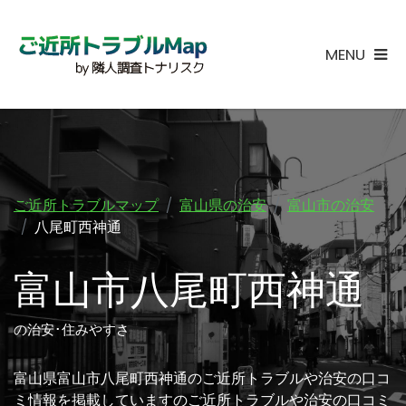
MENU
ご近所トラブルマップ
富山県の治安
富山市の治安
八尾町西神通
富山市八尾町西神通
の治安･住みやすさ
富山県富山市八尾町西神通のご近所トラブルや治安の口コ
ミ情報を掲載していますのご近所トラブルや治安の口コミ