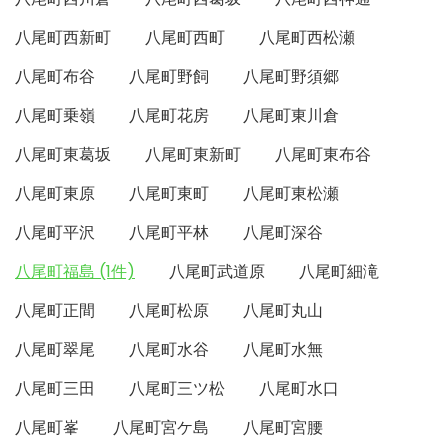
八尾町西新町
八尾町西町
八尾町西松瀬
八尾町布谷
八尾町野飼
八尾町野須郷
八尾町乗嶺
八尾町花房
八尾町東川倉
八尾町東葛坂
八尾町東新町
八尾町東布谷
八尾町東原
八尾町東町
八尾町東松瀬
八尾町平沢
八尾町平林
八尾町深谷
八尾町福島 (1件)
八尾町武道原
八尾町細滝
八尾町正間
八尾町松原
八尾町丸山
八尾町翠尾
八尾町水谷
八尾町水無
八尾町三田
八尾町三ツ松
八尾町水口
八尾町峯
八尾町宮ケ島
八尾町宮腰