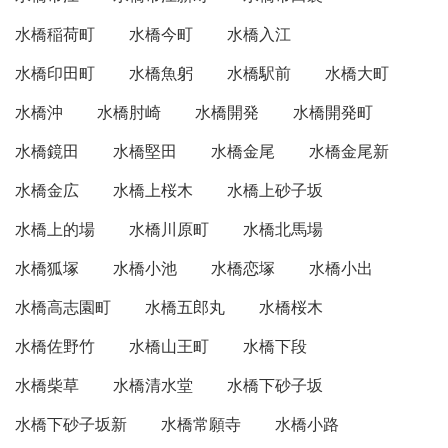
水橋稲荷町
水橋今町
水橋入江
水橋印田町
水橋魚躬
水橋駅前
水橋大町
水橋沖
水橋肘崎
水橋開発
水橋開発町
水橋鏡田
水橋堅田
水橋金尾
水橋金尾新
水橋金広
水橋上桜木
水橋上砂子坂
水橋上的場
水橋川原町
水橋北馬場
水橋狐塚
水橋小池
水橋恋塚
水橋小出
水橋高志園町
水橋五郎丸
水橋桜木
水橋佐野竹
水橋山王町
水橋下段
水橋柴草
水橋清水堂
水橋下砂子坂
水橋下砂子坂新
水橋常願寺
水橋小路