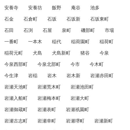
安養寺
安養坊
飯野
庵谷
池多
石金
石倉町
石坂
石坂新
石坂東町
石田
石渕
石屋
泉町
磯部町
市場
一番町
一本木
稲代
稲荷園町
稲荷町
稲荷元町
犬島
犬島新町
猪谷
今泉
今泉西部町
今泉北部町
今市
今木町
今生津
岩稲
岩木
岩木新
岩瀬赤田町
岩瀬天池町
岩瀬荒木町
岩瀬池田町
岩瀬入船町
岩瀬梅本町
岩瀬大町
岩瀬御蔵町
岩瀬表町
岩瀬祇園町
岩瀬古志町
岩瀬幸町
岩瀬堺町
岩瀬新町