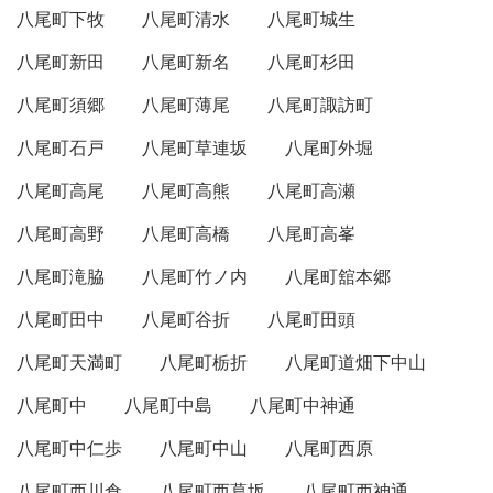
八尾町下牧
八尾町清水
八尾町城生
八尾町新田
八尾町新名
八尾町杉田
八尾町須郷
八尾町薄尾
八尾町諏訪町
八尾町石戸
八尾町草連坂
八尾町外堀
八尾町高尾
八尾町高熊
八尾町高瀬
八尾町高野
八尾町高橋
八尾町高峯
八尾町滝脇
八尾町竹ノ内
八尾町舘本郷
八尾町田中
八尾町谷折
八尾町田頭
八尾町天満町
八尾町栃折
八尾町道畑下中山
八尾町中
八尾町中島
八尾町中神通
八尾町中仁歩
八尾町中山
八尾町西原
八尾町西川倉
八尾町西葛坂
八尾町西神通