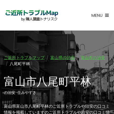
MENU
ご近所トラブルマップ
富山県の治安
富山市の治安
八尾町平林
富山市八尾町平林
の治安･住みやすさ
富山県富山市八尾町平林のご近所トラブルや治安の口コミ
情報を掲載していますのご近所トラブルや治安の口コミ情