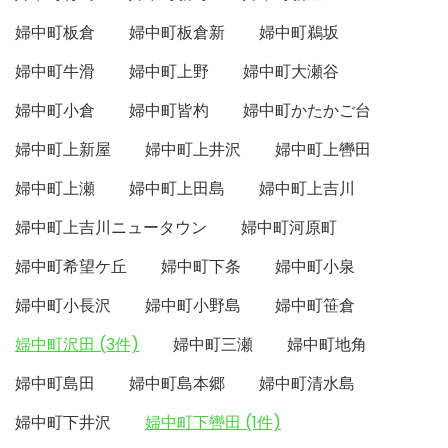
婦中町板倉
婦中町板倉新
婦中町鵜坂
婦中町牛滑
婦中町上野
婦中町大瀬谷
婦中町小倉
婦中町皆杓
婦中町かたかご台
婦中町上新屋
婦中町上井沢
婦中町上轡田
婦中町上瀬
婦中町上田島
婦中町上吉川
婦中町上吉川ニュータウン
婦中町河原町
婦中町希望ケ丘
婦中町下条
婦中町小泉
婦中町小長沢
婦中町小野島
婦中町笹倉
婦中町沢田 (3件)
婦中町三瀬
婦中町地角
婦中町島田
婦中町島本郷
婦中町清水島
婦中町下井沢
婦中町下轡田 (1件)