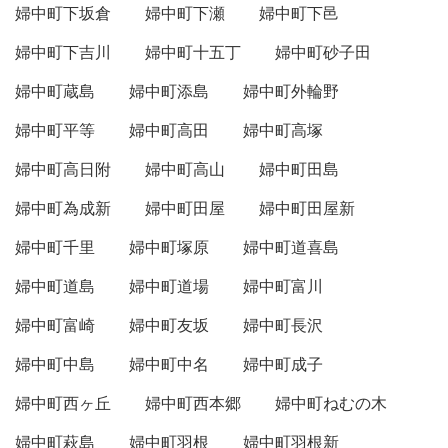
婦中町下坂倉
婦中町下瀬
婦中町下邑
婦中町下吉川
婦中町十五丁
婦中町砂子田
婦中町蔵島
婦中町添島
婦中町外輪野
婦中町平等
婦中町高田
婦中町高塚
婦中町高日附
婦中町高山
婦中町田島
婦中町為成新
婦中町田屋
婦中町田屋新
婦中町千里
婦中町塚原
婦中町道喜島
婦中町道島
婦中町道場
婦中町富川
婦中町富崎
婦中町友坂
婦中町長沢
婦中町中島
婦中町中名
婦中町成子
婦中町西ヶ丘
婦中町西本郷
婦中町ねむの木
婦中町萩島
婦中町羽根
婦中町羽根新