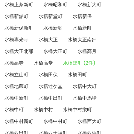
水橋上条新町
水橋昭和町
水橋新大町
水橋新舘町
水橋新堂町
水橋新保
水橋新保新町
水橋新堀
水橋新町
水橋専光寺
水橋大正
水橋大正南部
水橋大正北部
水橋大正町
水橋高月
水橋高寺
水橋高堂
水橋舘町 (2件)
水橋立山町
水橋田伏
水橋田町
水橋地蔵町
水橋辻ケ堂
水橋中大町
水橋中新町
水橋中出町
水橋中馬場
水橋中町
水橋中村
水橋中村栄町
水橋中村新町
水橋中村町
水橋西大町
水橋西出町
水橋西天神町
水橋西浜町