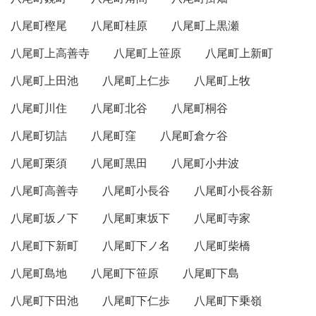
八尾町樫尾
八尾町桂原
八尾町上黒瀬
八尾町上高善寺
八尾町上笹原
八尾町上新町
八尾町上田池
八尾町上仁歩
八尾町上牧
八尾町川住
八尾町北谷
八尾町桐谷
八尾町切詰
八尾町窪
八尾町倉ケ谷
八尾町栗須
八尾町黒田
八尾町小井波
八尾町高善寺
八尾町小長谷
八尾町小長谷新
八尾町坂ノ下
八尾町東坂下
八尾町寺家
八尾町下新町
八尾町下ノ名
八尾町柴橋
八尾町島地
八尾町下笹原
八尾町下島
八尾町下田池
八尾町下仁歩
八尾町下乗嶺