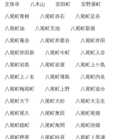
文珠寺
八木山
安田町
安野屋町
八尾町青根
八尾町赤石
八尾町足谷
八尾町油
八尾町天池
八尾町新屋
八尾町庵谷
八尾町井栗谷
八尾町井田
八尾町井田新
八尾町今町
八尾町入谷
八尾町岩島
八尾町岩屋
八尾町上ケ島
八尾町上ノ名
八尾町薄島
八尾町内名
八尾町梅苑町
八尾町上野
八尾町追分
八尾町大下
八尾町大杉
八尾町大玉生
八尾町尾久
八尾町奥田
八尾町尾畑
八尾町鏡町
八尾町角間
八尾町掛畑
八尾町樫尾
八尾町桂原
八尾町上黒瀬