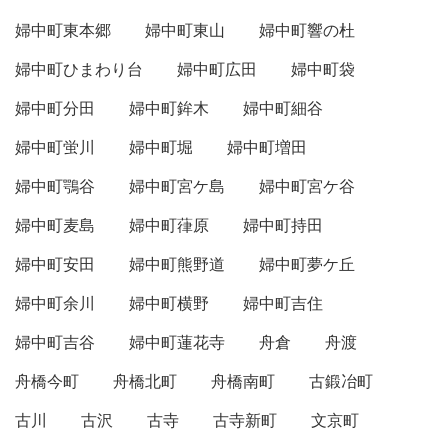
婦中町東本郷
婦中町東山
婦中町響の杜
婦中町ひまわり台
婦中町広田
婦中町袋
婦中町分田
婦中町鉾木
婦中町細谷
婦中町蛍川
婦中町堀
婦中町増田
婦中町鶚谷
婦中町宮ケ島
婦中町宮ケ谷
婦中町麦島
婦中町葎原
婦中町持田
婦中町安田
婦中町熊野道
婦中町夢ケ丘
婦中町余川
婦中町横野
婦中町吉住
婦中町吉谷
婦中町蓮花寺
舟倉
舟渡
舟橋今町
舟橋北町
舟橋南町
古鍛冶町
古川
古沢
古寺
古寺新町
文京町