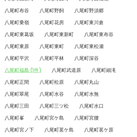
八尾町布谷
八尾町野飼
八尾町野須郷
八尾町乗嶺
八尾町花房
八尾町東川倉
八尾町東葛坂
八尾町東新町
八尾町東布谷
八尾町東原
八尾町東町
八尾町東松瀬
八尾町平沢
八尾町平林
八尾町深谷
八尾町福島 (1件)
八尾町武道原
八尾町細滝
八尾町正間
八尾町松原
八尾町丸山
八尾町翠尾
八尾町水谷
八尾町水無
八尾町三田
八尾町三ツ松
八尾町水口
八尾町峯
八尾町宮ケ島
八尾町宮腰
八尾町宮ノ下
八尾町茗ケ島
八尾町茗ケ原