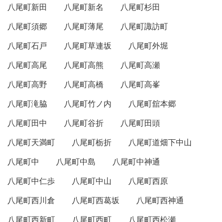
八尾町新田
八尾町新名
八尾町杉田
八尾町須郷
八尾町薄尾
八尾町諏訪町
八尾町石戸
八尾町草連坂
八尾町外堀
八尾町高尾
八尾町高熊
八尾町高瀬
八尾町高野
八尾町高橋
八尾町高峯
八尾町滝脇
八尾町竹ノ内
八尾町舘本郷
八尾町田中
八尾町谷折
八尾町田頭
八尾町天満町
八尾町栃折
八尾町道畑下中山
八尾町中
八尾町中島
八尾町中神通
八尾町中仁歩
八尾町中山
八尾町西原
八尾町西川倉
八尾町西葛坂
八尾町西神通
八尾町西新町
八尾町西町
八尾町西松瀬