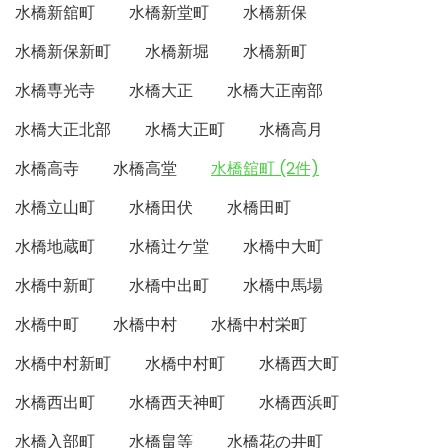
水橋新舘町
水橋新堂町
水橋新保
水橋新保新町
水橋新堀
水橋新町
水橋専光寺
水橋大正
水橋大正南部
水橋大正北部
水橋大正町
水橋高月
水橋高寺
水橋高堂
水橋舘町 (2件)
水橋立山町
水橋田伏
水橋田町
水橋地蔵町
水橋辻ケ堂
水橋中大町
水橋中新町
水橋中出町
水橋中馬場
水橋中町
水橋中村
水橋中村栄町
水橋中村新町
水橋中村町
水橋西大町
水橋西出町
水橋西天神町
水橋西浜町
水橋入部町
水橋畠等
水橋花の井町