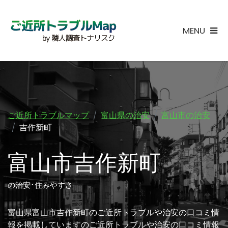
MENU
ご近所トラブルマップ
富山県の治安
富山市の治安
吉作新町
富山市吉作新町
の治安･住みやすさ
富山県富山市吉作新町のご近所トラブルや治安の口コミ情
報を掲載していますのご近所トラブルや治安の口コミ情報