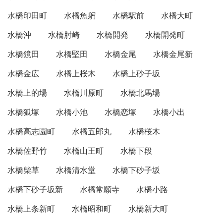
水橋印田町
水橋魚躬
水橋駅前
水橋大町
水橋沖
水橋肘崎
水橋開発
水橋開発町
水橋鏡田
水橋堅田
水橋金尾
水橋金尾新
水橋金広
水橋上桜木
水橋上砂子坂
水橋上的場
水橋川原町
水橋北馬場
水橋狐塚
水橋小池
水橋恋塚
水橋小出
水橋高志園町
水橋五郎丸
水橋桜木
水橋佐野竹
水橋山王町
水橋下段
水橋柴草
水橋清水堂
水橋下砂子坂
水橋下砂子坂新
水橋常願寺
水橋小路
水橋上条新町
水橋昭和町
水橋新大町