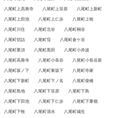
八尾町上高善寺
八尾町上笹原
八尾町上新町
八尾町上田池
八尾町上仁歩
八尾町上牧
八尾町川住
八尾町北谷
八尾町桐谷
八尾町切詰
八尾町窪
八尾町倉ケ谷
八尾町栗須
八尾町黒田
八尾町小井波
八尾町高善寺
八尾町小長谷
八尾町小長谷新
八尾町坂ノ下
八尾町東坂下
八尾町寺家
八尾町下新町
八尾町下ノ名
八尾町柴橋
八尾町島地
八尾町下笹原
八尾町下島
八尾町下田池
八尾町下仁歩
八尾町下乗嶺
八尾町下牧
八尾町清水
八尾町城生