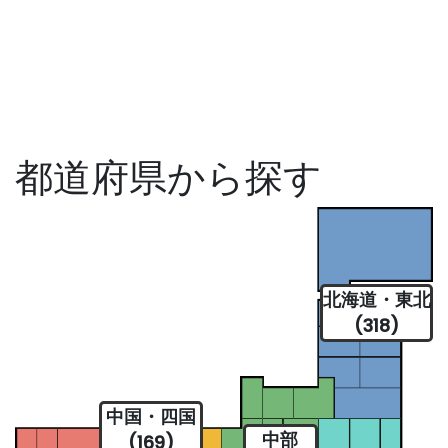
都道府県から探す
北海道・東北
(318)
中国・四国
中部
(169)