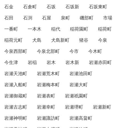
石金
石倉町
石坂
石坂新
石坂東町
石田
石渕
石屋
泉町
磯部町
市場
一番町
一本木
稲代
稲荷園町
稲荷町
稲荷元町
犬島
犬島新町
猪谷
今泉
今泉西部町
今泉北部町
今市
今木町
今生津
岩稲
岩木
岩木新
岩瀬赤田町
岩瀬天池町
岩瀬荒木町
岩瀬池田町
岩瀬入船町
岩瀬梅本町
岩瀬大町
岩瀬御蔵町
岩瀬表町
岩瀬祇園町
岩瀬古志町
岩瀬幸町
岩瀬堺町
岩瀬新町
岩瀬神明町
岩瀬諏訪町
岩瀬高畠町