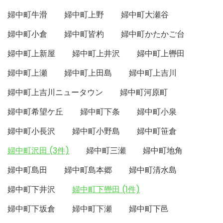
婦中町牛滑
婦中町上野
婦中町大瀬谷
婦中町小倉
婦中町皆杓
婦中町かたかご台
婦中町上新屋
婦中町上井沢
婦中町上轡田
婦中町上瀬
婦中町上田島
婦中町上吉川
婦中町上吉川ニュータウン
婦中町河原町
婦中町希望ケ丘
婦中町下条
婦中町小泉
婦中町小長沢
婦中町小野島
婦中町笹倉
婦中町沢田 (3件)
婦中町三瀬
婦中町地角
婦中町島田
婦中町島本郷
婦中町清水島
婦中町下井沢
婦中町下轡田 (1件)
婦中町下坂倉
婦中町下瀬
婦中町下邑