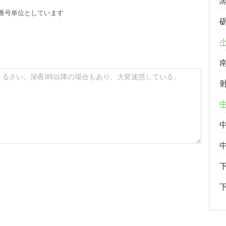
番号単位としています