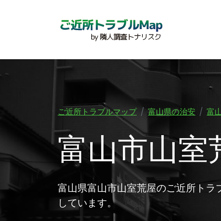
ご近所トラブルマップ
富山県の治安
富
富山市山室
富山県富山市山室荒屋のご近所トラ
しています。