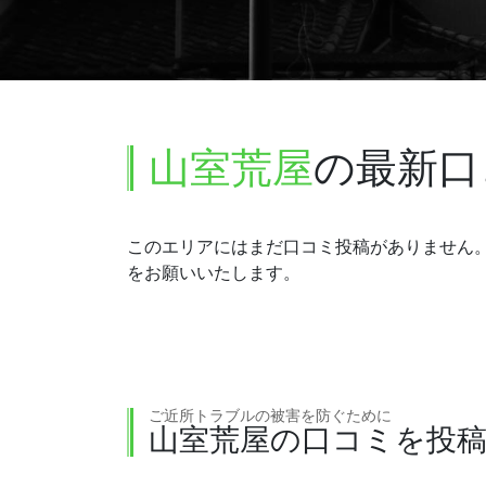
山室荒屋
の最新口
このエリアにはまだ口コミ投稿がありません
をお願いいたします。
ご近所トラブルの被害を防ぐために
山室荒屋の口コミを投