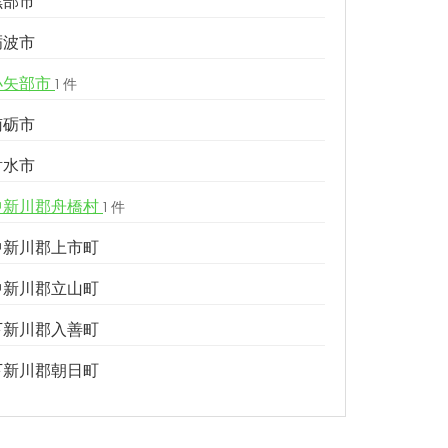
黒部市
砺波市
小矢部市
1 件
南砺市
射水市
中新川郡舟橋村
1 件
中新川郡上市町
中新川郡立山町
下新川郡入善町
下新川郡朝日町