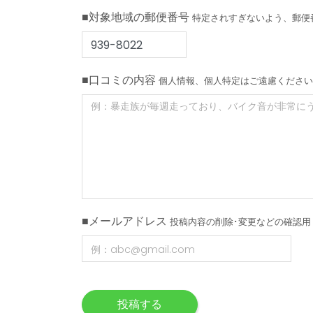
■対象地域の郵便番号
特定されすぎないよう、郵便
■口コミの内容
個人情報、個人特定はご遠慮ください
■メールアドレス
投稿内容の削除･変更などの確認用
投稿する