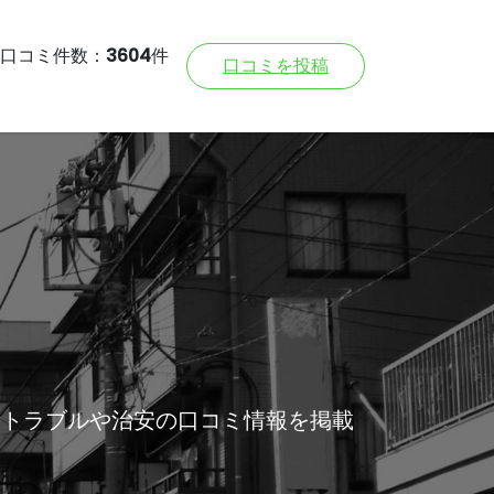
口コミ件数：
3604
件
口コミを投稿
所トラブルや治安の口コミ情報を掲載